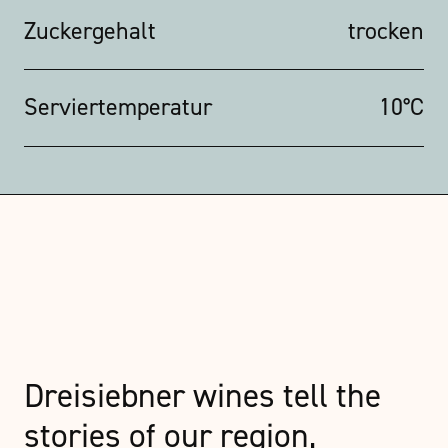
Zuckergehalt
trocken
Serviertemperatur
10°C
Dreisiebner wines tell the
stories of our region,