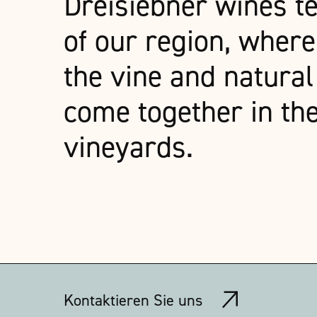
Dreisiebner wines te
of our region, where
the vine and natura
come together in the
vineyards.
Kontaktieren Sie uns