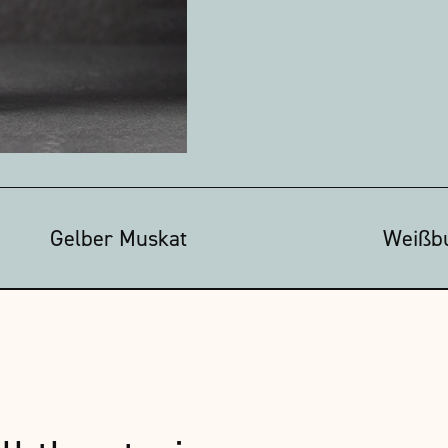
Gelber Muskat
Weißb