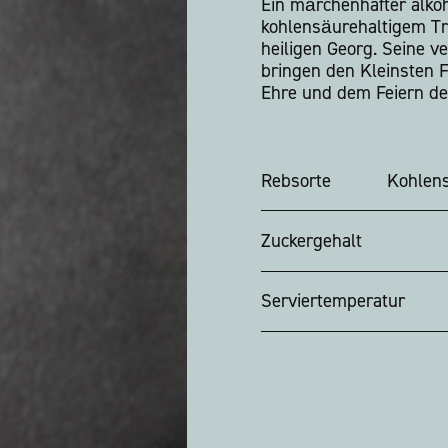
Ein märchenhafter alko
kohlensäurehaltigem T
heiligen Georg. Seine v
bringen den Kleinsten 
Ehre und dem Feiern de
Rebsorte
Kohlens
Zuckergehalt
Serviertemperatur