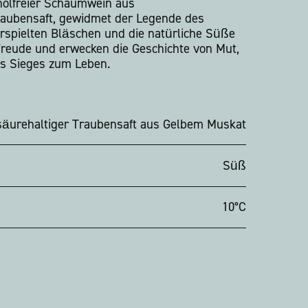
holfreier Schaumwein aus
raubensaft, gewidmet der Legende des
erspielten Bläschen und die natürliche Süße
Freude und erwecken die Geschichte von Mut,
s Sieges zum Leben.
äurehaltiger Traubensaft aus Gelbem Muskat
Süß
10°C